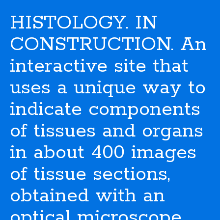
HISTOLOGY. IN
CONSTRUCTION. An
interactive site that
uses a unique way to
indicate components
of tissues and organs
in about 400 images
of tissue sections,
obtained with an
optical microscope.