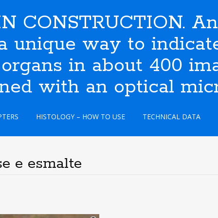
N CONSTRUCTION. An i
s a unique way to indic
 organs in about 400 ima
ined with an optical mic
PTERS
HISTOLOGY – HOW TO USE
TECHNICAL DATA
e e esmalte