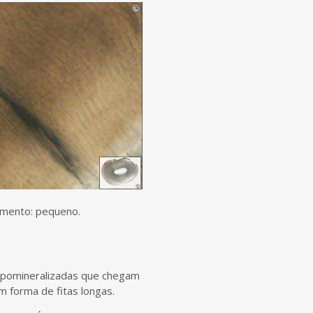
umento: pequeno.
ipomineralizadas que chegam
m forma de fitas longas.