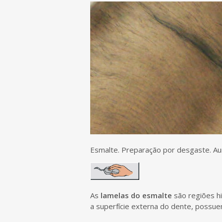
Esmalte. Preparação por desgaste. A
As
lamelas do esmalte
são regiões h
a superfície externa do dente, possue