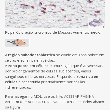
Polpa. Coloração: tricrômico de Masson. Aumento: médio.
A
região subodontoblastica
se divide em zona pobre em
células e zona rica em células.
A
zona pobre em células
é uma região que é atravessada
por prolongamentos de células subjacentes, vasos
sanguíneos e fibras nervosas. Enquanto a
zona rica em
células
é constituída principalmente por células
indiferenciadas.
Para navegar no MOL, use os links ACESSAR PÁGINA
ANTERIOR e ACESSAR PÁGINA SEGUINTE situados abaixo
da figura.