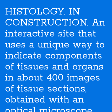
HISTOLOGY. IN
CONSTRUCTION. An
interactive site that
uses a unique way to
indicate components
of tissues and organs
in about 400 images
of tissue sections,
obtained with an
optical microscope.