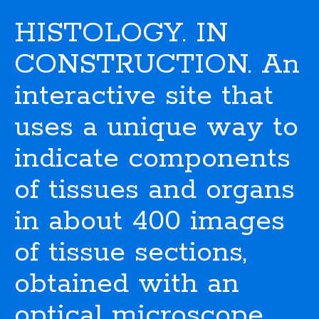
HISTOLOGY. IN
CONSTRUCTION. An
interactive site that
uses a unique way to
indicate components
of tissues and organs
in about 400 images
of tissue sections,
obtained with an
optical microscope.