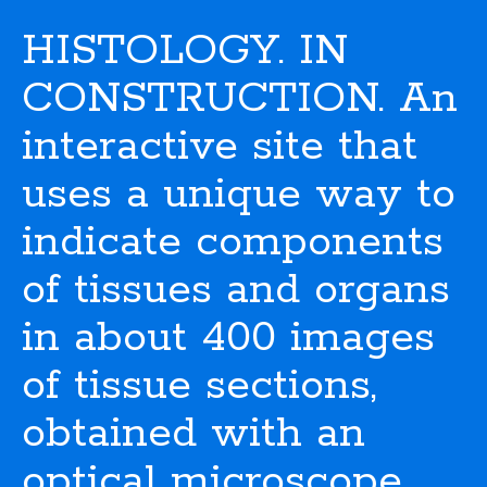
HISTOLOGY. IN
CONSTRUCTION. An
interactive site that
uses a unique way to
indicate components
of tissues and organs
in about 400 images
of tissue sections,
obtained with an
optical microscope.