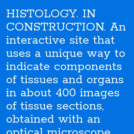
HISTOLOGY. IN
CONSTRUCTION. An
interactive site that
uses a unique way to
indicate components
of tissues and organs
in about 400 images
of tissue sections,
obtained with an
optical microscope.