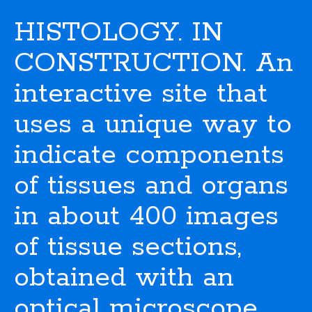
HISTOLOGY. IN
CONSTRUCTION. An
interactive site that
uses a unique way to
indicate components
of tissues and organs
in about 400 images
of tissue sections,
obtained with an
optical microscope.