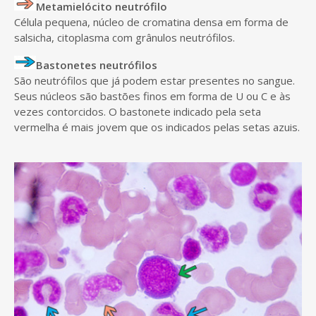
Metamielócito neutrófilo
Célula pequena, núcleo de cromatina densa em forma de
salsicha, citoplasma com grânulos neutrófilos.
Bastonetes neutrófilos
São neutrófilos que já podem estar presentes no sangue.
Seus núcleos são bastões finos em forma de U ou C e às
vezes contorcidos. O bastonete indicado pela seta
vermelha é mais jovem que os indicados pelas setas azuis.