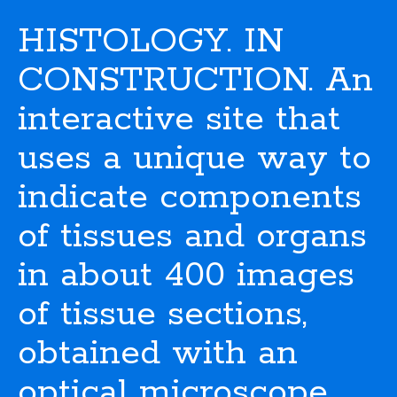
HISTOLOGY. IN
CONSTRUCTION. An
interactive site that
uses a unique way to
indicate components
of tissues and organs
in about 400 images
of tissue sections,
obtained with an
optical microscope.